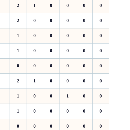
2
1
0
0
0
0
2
0
0
0
0
0
1
0
0
0
0
0
1
0
0
0
0
0
0
0
0
0
0
0
2
1
0
0
0
0
1
0
0
1
0
0
1
0
0
0
0
0
0
0
0
0
0
0