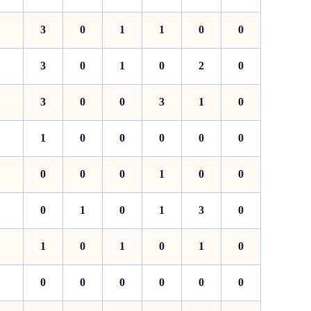
3
0
1
1
0
0
3
0
1
0
2
0
3
0
0
3
1
0
1
0
0
0
0
0
0
0
0
1
0
0
0
1
0
1
3
0
1
0
1
0
1
0
0
0
0
0
0
0