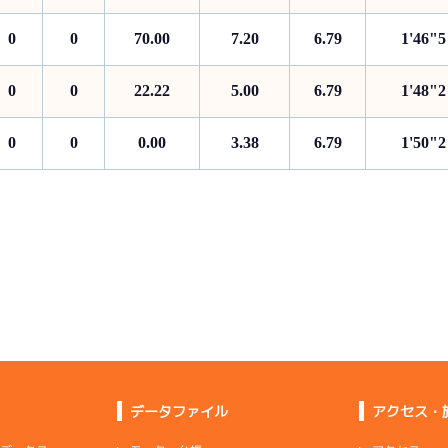
0
0
70.00
7.20
6.79
1'46"5
0
0
22.22
5.00
6.79
1'48"2
0
0
0.00
3.38
6.79
1'50"2
データファイル
アクセス・