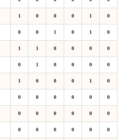
1
0
0
0
1
0
0
0
1
0
1
0
1
1
0
0
0
0
0
1
0
0
0
0
1
0
0
0
1
0
0
0
0
0
0
0
0
0
0
0
0
0
0
0
0
0
0
0