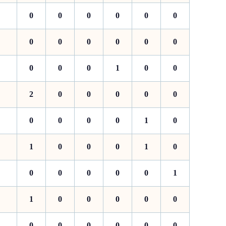
0
0
0
0
0
0
0
0
0
0
0
0
0
0
0
1
0
0
2
0
0
0
0
0
0
0
0
0
1
0
1
0
0
0
1
0
0
0
0
0
0
1
1
0
0
0
0
0
0
0
0
0
0
0