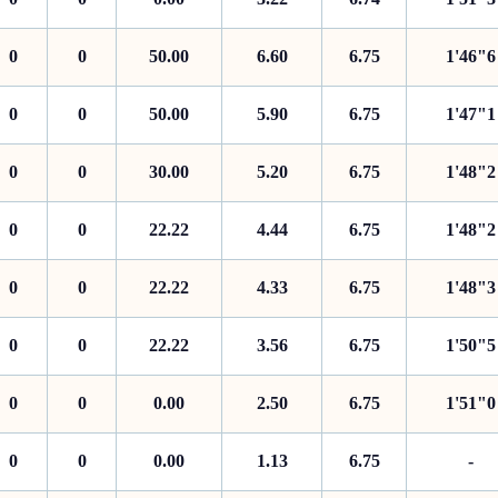
0
0
50.00
6.60
6.75
1'46"6
0
0
50.00
5.90
6.75
1'47"1
0
0
30.00
5.20
6.75
1'48"2
0
0
22.22
4.44
6.75
1'48"2
0
0
22.22
4.33
6.75
1'48"3
0
0
22.22
3.56
6.75
1'50"5
0
0
0.00
2.50
6.75
1'51"0
0
0
0.00
1.13
6.75
-