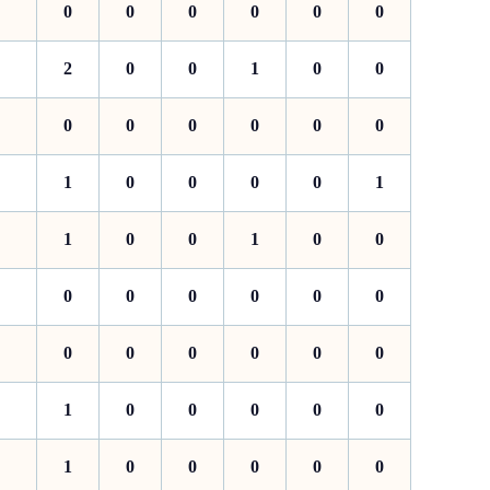
0
0
0
0
0
0
2
0
0
1
0
0
0
0
0
0
0
0
1
0
0
0
0
1
1
0
0
1
0
0
0
0
0
0
0
0
0
0
0
0
0
0
1
0
0
0
0
0
1
0
0
0
0
0