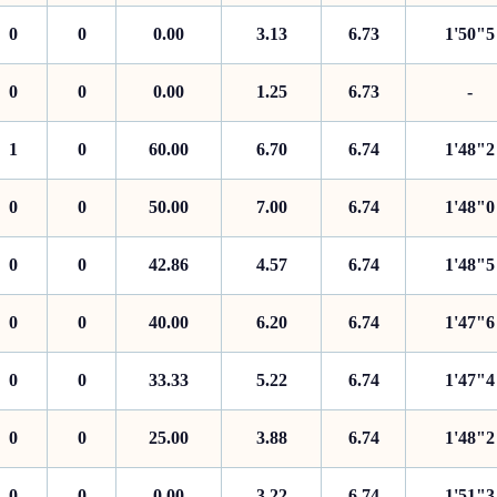
0
0
0.00
3.13
6.73
1'50"5
0
0
0.00
1.25
6.73
-
1
0
60.00
6.70
6.74
1'48"2
0
0
50.00
7.00
6.74
1'48"0
0
0
42.86
4.57
6.74
1'48"5
0
0
40.00
6.20
6.74
1'47"6
0
0
33.33
5.22
6.74
1'47"4
0
0
25.00
3.88
6.74
1'48"2
0
0
0.00
3.22
6.74
1'51"3