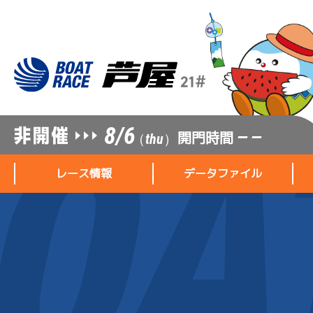
8/6
開門時間
— —
（thu）
レース情報
データファイル
レース情報
データファイル