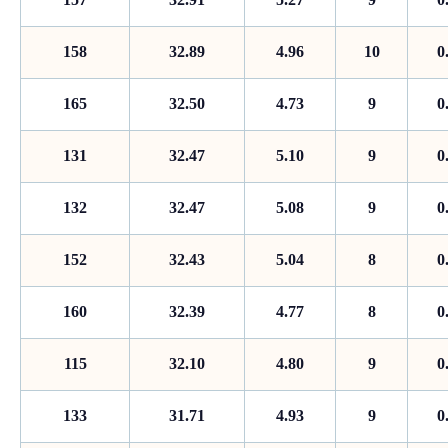
158
32.89
4.96
10
0
165
32.50
4.73
9
0
131
32.47
5.10
9
0
132
32.47
5.08
9
0
152
32.43
5.04
8
0
160
32.39
4.77
8
0
115
32.10
4.80
9
0
133
31.71
4.93
9
0