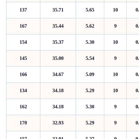
137
35.71
5.65
10
0
167
35.44
5.62
9
0
154
35.37
5.30
10
0
145
35.00
5.54
9
0
166
34.67
5.09
10
0
134
34.18
5.29
10
0
162
34.18
5.30
9
0
170
32.93
5.29
9
0
157
32.91
5.27
9
0