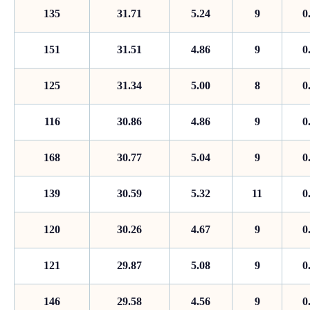
135
31.71
5.24
9
0
151
31.51
4.86
9
0
125
31.34
5.00
8
0
116
30.86
4.86
9
0
168
30.77
5.04
9
0
139
30.59
5.32
11
0
120
30.26
4.67
9
0
121
29.87
5.08
9
0
146
29.58
4.56
9
0