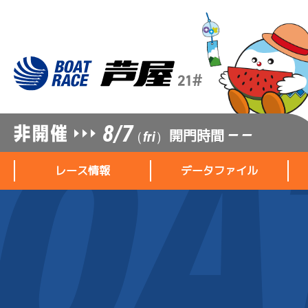
8/7
開門時間
— —
（fri）
レース情報
データファイル
レース情報
データファイル