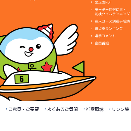
出走表PDF
モーター抽選結果・
前検タイムランキング
進入コース別選手成績
得点率ランキング
選手コメント
企画番組
ご意見・ご要望
よくあるご質問
推奨環境
リンク集