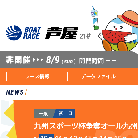
8/9
開門時間
— —
（sun）
レース情報
データファイル
NEWS
初 日
一般
九州スポーツ杯争奪オール九州
レース情報
データファイル