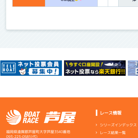
レース情報
シリーズインデックス
福岡県遠賀郡芦屋町大字芦屋3540番地
レース結果一覧
093-223-0581(代)