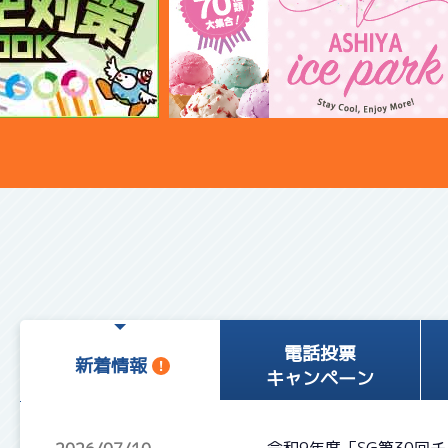
電話投票
新着情報
キャンペーン