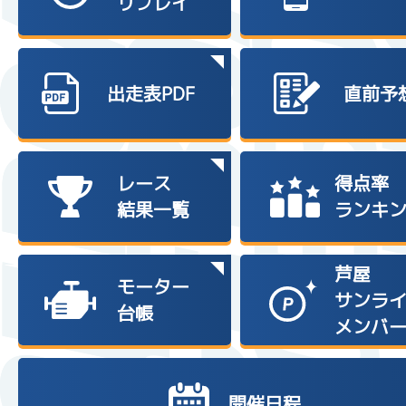
リプレイ
出走表PDF
直前予
レース
得点率
結果一覧
ランキ
芦屋
モーター
サンラ
台帳
メンバ
開催日程