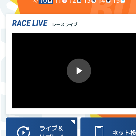
10
11
12
13
14
15
8
月
火
水
木
金
土
RACE LIVE
レースライブ
シリーズインデックス
モーター台帳
得点率
レース結果一覧
ボートデータ
選手コ
出走表PDF
出目データ
企画番
モーター抽選結果・
水面特性・進入コース別
前検タイムランキング
進入コース別選手成績
スター候補選手
ライブ＆
ネット