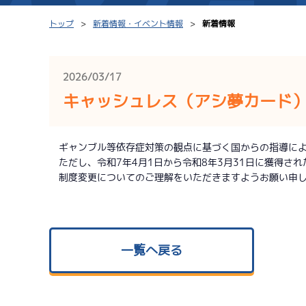
トップ
新着情報・イベント情報
新着情報
2026/03/17
キャッシュレス（アシ夢カード
シリーズインデックス
モーター台帳
レース結果一覧
ボートデータ
ギャンブル等依存症対策の観点に基づく国からの指導によ
ただし、令和7年4月1日から令和8年3月31日に獲得され
出走表PDF
出目データ
制度変更についてのご理解をいただきますようお願い申し
モーター抽選結果・
水面特性・進入コ
前検タイムランキング
進入コース別選手成績
スター候補選手
一覧へ戻る