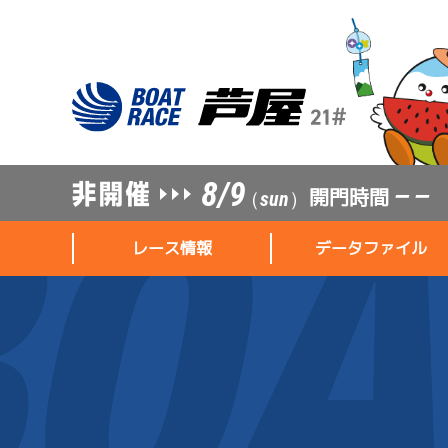
8/9
開門時間
— —
（sun）
レース情報
データファイル
レース情報
データファイル