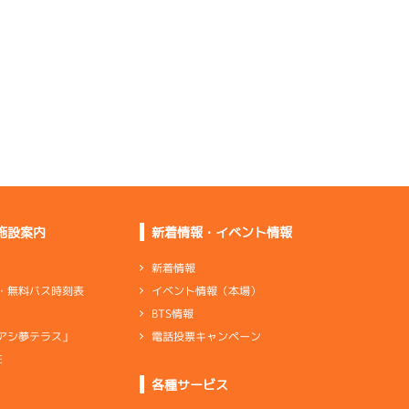
施設案内
新着情報・イベント情報
新着情報
イベント情報（本場）
・無料バス時刻表
BTS情報
電話投票キャンペーン
アシ夢テラス」
E
各種サービス