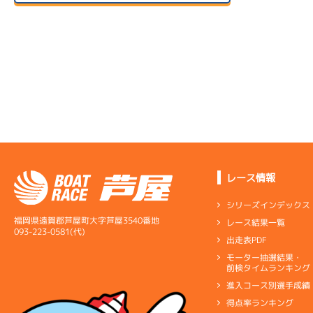
予選特賞
-
07/14
5R
初日
サンライズＺ戦
8R
07/24
予選
２日目
B1
/
4694
高田 綾
-
4R
サンライズＹ戦
4.37
全国勝率
07/15
2R
5.44
２日目
B1
/
3708
当地勝率
サンライズＷ戦
9R
岡部 貴司
07/25
予選特賞
３日目
Ｃ
前節評価
レース情報
7R
5.28
全国勝率
予選
シリーズインデックス
3R
4.53
当地勝率
サンライズＸ戦
福岡県遠賀郡芦屋町大字芦屋3540番地
レース結果一覧
07/16
093-223-0581(代)
3R
出走表PDF
３日目
Ｂ
前節評価
サンライズＸ戦
07/26
モーター抽選結果・
-
前検タイムランキング
４日目
10R
進入コース別選手成績
予選特賞
得点率ランキング
2R