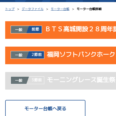
トップ
データファイル
モーター台帳
モーター台帳詳細
ＢＴＳ高城開設２８周年
前節
一般
シリーズインデックス
モーター台帳
得点率
使用者情報
レース結果一覧
ボートデータ
選手コ
福岡ソフトバンクホーク
開催日
レース
2節前
一般
出走表PDF
出目データ
企画番
1R
モーター抽選結果・
サンライズＶ戦
水面特性・進入コース別
使用者情報
08/02
前検タイムランキング
モーニングレース誕生祭
開催日
レース
3節前
一般
初日
進入コース別選手成績
スター候補選手
9R
予選特賞
5R
サンライズＺ戦
07/23
4R
モーター台帳へ戻る
初日
サンライズＹ戦
08/03
-