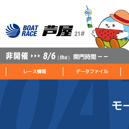
8/6
開門時間
— —
（thu）
レース情報
データファイル
モ
レース情報
データファイル