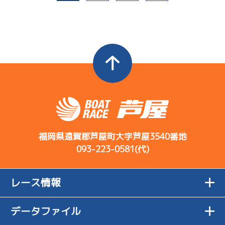
福岡県遠賀郡芦屋町大字芦屋3540番地
093-223-0581(代)
レース情報
データファイル