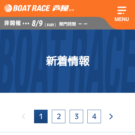
8/9
— —
開門時間
（sun）
新着情報
1
2
3
4