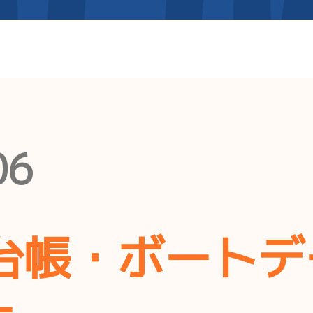
06
台帳・ボートデ