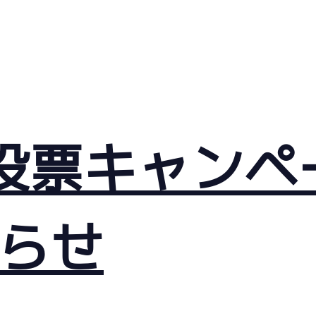
投票キャンペ
らせ