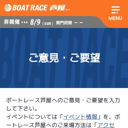
8/9
— —
開門時間
（sun）
ご意見・ご要望
ボートレース芦屋へのご意見・ご要望を入力
して下さい。
イベントについては「
イベント情報
」を、ボ
ートレース芦屋へのご来場方法は「
アクセ