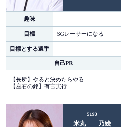
趣味
－
目標
SGレーサーになる
目標とする選手
－
自己PR
【長所】やると決めたらやる
【座右の銘】有言実行
5193
米丸 乃絵