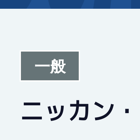
一般
ニッカン・