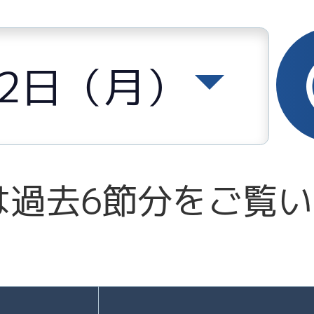
22日（月）
は過去6節分をご覧