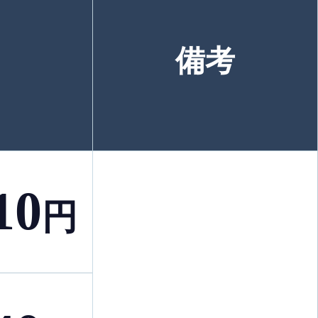
備考
10
円