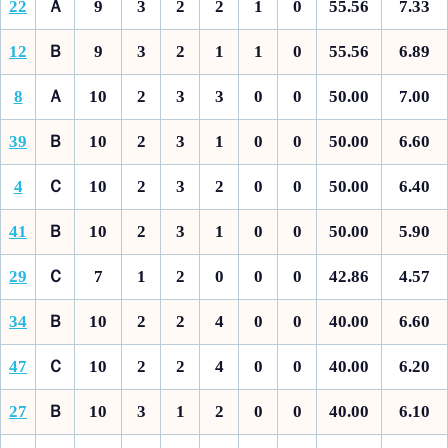
22
Ａ
9
3
2
2
1
0
55.56
7.33
12
Ｂ
9
3
2
1
1
0
55.56
6.89
8
Ａ
10
2
3
3
0
0
50.00
7.00
39
Ｂ
10
2
3
1
0
0
50.00
6.60
4
Ｃ
10
2
3
2
0
0
50.00
6.40
41
Ｂ
10
2
3
1
0
0
50.00
5.90
29
Ｃ
7
1
2
0
0
0
42.86
4.57
34
Ｂ
10
2
2
4
0
0
40.00
6.60
47
Ｃ
10
2
2
4
0
0
40.00
6.20
27
Ｂ
10
3
1
2
0
0
40.00
6.10