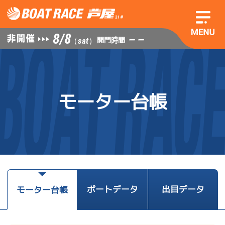
8/8
— —
開門時間
（sat）
モーター台帳
ボートデータ
出目データ
モーター台帳