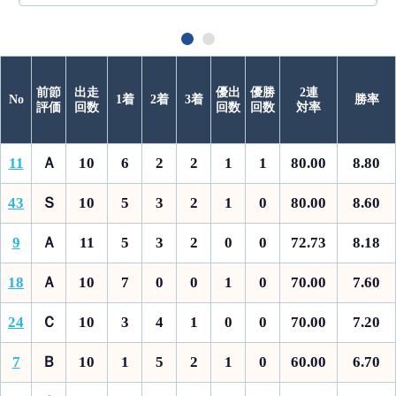
前節
出走
優出
優勝
2連
No
1着
2着
3着
勝率
評価
回数
回数
回数
対率
11
Ａ
10
6
2
2
1
1
80.00
8.80
43
Ｓ
10
5
3
2
1
0
80.00
8.60
9
Ａ
11
5
3
2
0
0
72.73
8.18
18
Ａ
10
7
0
0
1
0
70.00
7.60
24
Ｃ
10
3
4
1
0
0
70.00
7.20
7
Ｂ
10
1
5
2
1
0
60.00
6.70