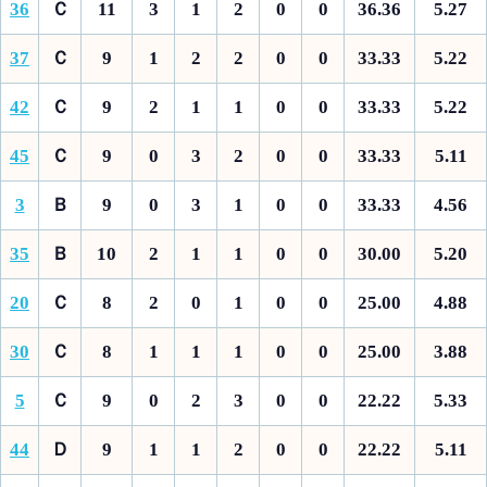
36
Ｃ
11
3
1
2
0
0
36.36
5.27
37
Ｃ
9
1
2
2
0
0
33.33
5.22
42
Ｃ
9
2
1
1
0
0
33.33
5.22
45
Ｃ
9
0
3
2
0
0
33.33
5.11
3
Ｂ
9
0
3
1
0
0
33.33
4.56
35
Ｂ
10
2
1
1
0
0
30.00
5.20
20
Ｃ
8
2
0
1
0
0
25.00
4.88
30
Ｃ
8
1
1
1
0
0
25.00
3.88
5
Ｃ
9
0
2
3
0
0
22.22
5.33
44
Ｄ
9
1
1
2
0
0
22.22
5.11