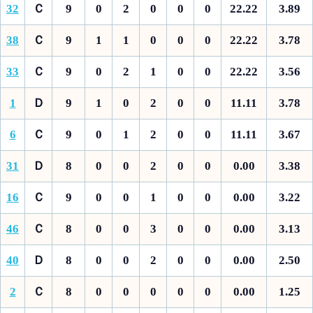
32
Ｃ
9
0
2
0
0
0
22.22
3.89
38
Ｃ
9
1
1
0
0
0
22.22
3.78
33
Ｃ
9
0
2
1
0
0
22.22
3.56
1
Ｄ
9
1
0
2
0
0
11.11
3.78
6
Ｃ
9
0
1
2
0
0
11.11
3.67
31
Ｄ
8
0
0
2
0
0
0.00
3.38
16
Ｃ
9
0
0
1
0
0
0.00
3.22
46
Ｃ
8
0
0
3
0
0
0.00
3.13
40
Ｄ
8
0
0
2
0
0
0.00
2.50
2
Ｃ
8
0
0
0
0
0
0.00
1.25