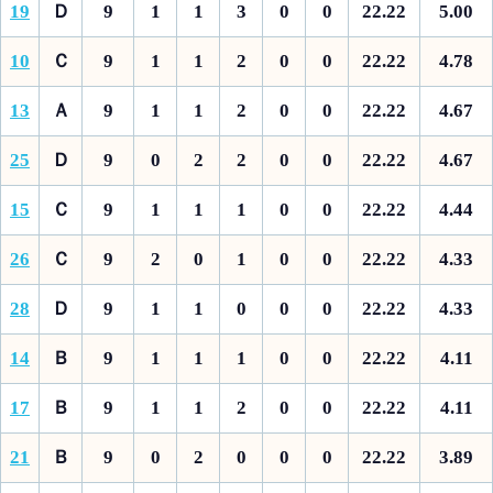
19
Ｄ
9
1
1
3
0
0
22.22
5.00
10
Ｃ
9
1
1
2
0
0
22.22
4.78
13
Ａ
9
1
1
2
0
0
22.22
4.67
25
Ｄ
9
0
2
2
0
0
22.22
4.67
15
Ｃ
9
1
1
1
0
0
22.22
4.44
26
Ｃ
9
2
0
1
0
0
22.22
4.33
28
Ｄ
9
1
1
0
0
0
22.22
4.33
14
Ｂ
9
1
1
1
0
0
22.22
4.11
17
Ｂ
9
1
1
2
0
0
22.22
4.11
21
Ｂ
9
0
2
0
0
0
22.22
3.89