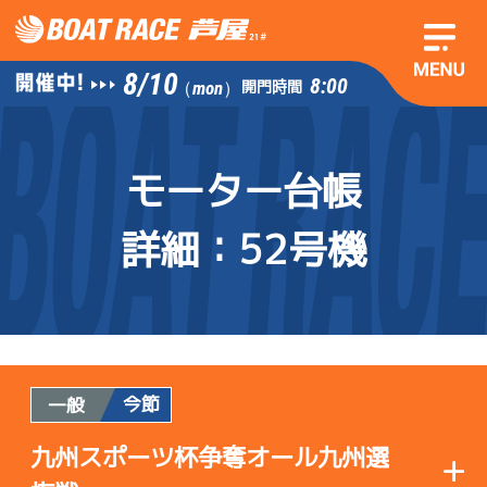
8/10
8:00
開門時間
（mon）
モーター台帳
詳細
：52号機
今節
一般
九州スポーツ杯争奪オール九州選