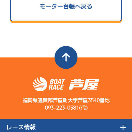
使用者情報
モーター台帳へ戻る
5.44
当地勝率
B1
/
3708
Ｃ
前節評価
岡部 貴司
5.28
全国勝率
4.53
当地勝率
コース
ST
着順
開催日
レース
選手コメント
決まり手
Ｂ
前節評価
4
.12
１
4R
ターンの力強
サンライズＹ戦
まくり差し
07/23
さがない感じ
初日
2
.15
２
福岡県遠賀郡芦屋町大字芦屋3540番地
10R
だった
093-223-0581(代)
予選特賞
コース
ST
着順
3
.21
２
5R
開催日
レース
選手コメント
出足、ターン
決まり手
サンライズＺ戦
レース情報
07/24
回りの感じが