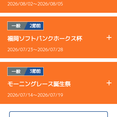
2026/08/02～2026/08/05
2節前
一般
使用者情報
福岡ソフトバンクホークス杯
A2
/
3627
2026/07/23～2026/07/28
井上 恵一
4.89
全国勝率
3節前
一般
使用者情報
4.93
当地勝率
モーニングレース誕生祭
A2
/
4466
Ｃ
2026/07/14～2026/07/19
前節評価
南 佑典
5.91
全国勝率