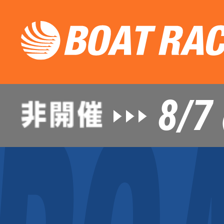
8/7
（