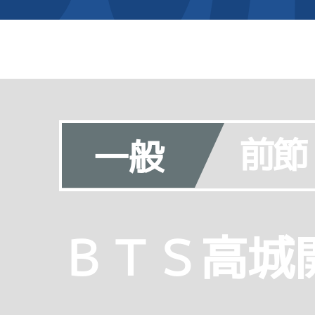
前節
一般
ＢＴＳ高城