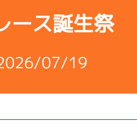
レース誕生祭
2026/07/19
池