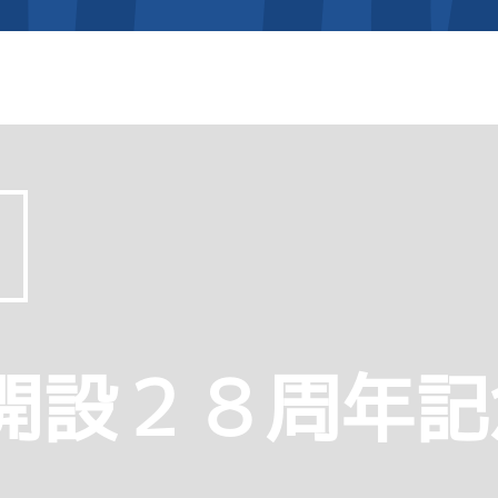
開設２８周年記