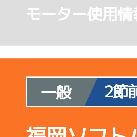
モーター使用情
2節
一般
福岡ソフト