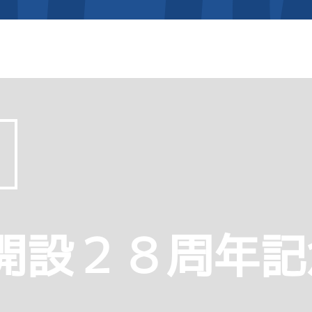
開設２８周年記