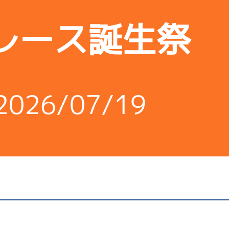
レース誕生祭
2026/07/19
森