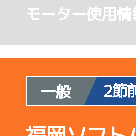
モーター使用情
2節
一般
福岡ソフト