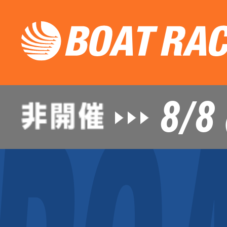
8/8
（