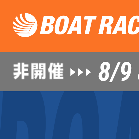
8/9
（