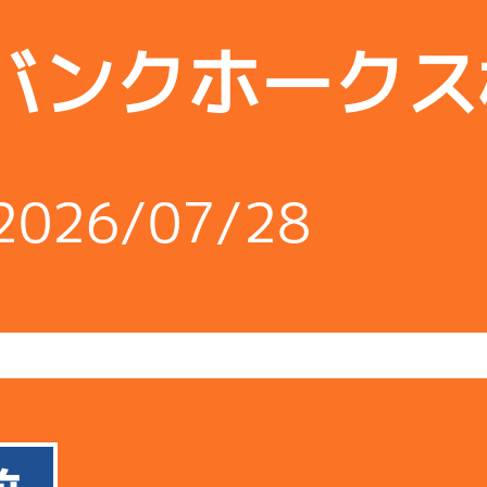
バンクホークス
2026/07/28
羽