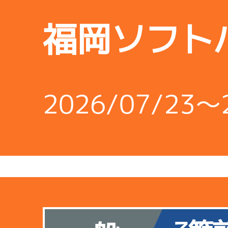
福岡ソフト
2026/07/23～