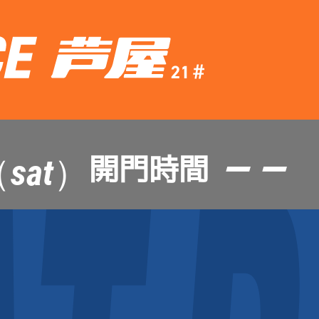
— —
開門時間
sat）