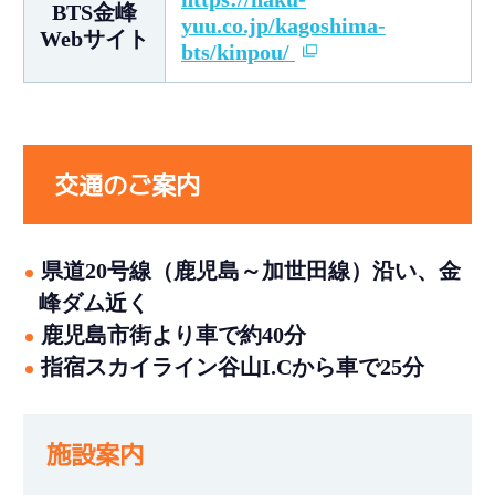
BTS金峰
yuu.co.jp/kagoshima-
Webサイト
bts/kinpou/
交通のご案内
県道20号線（鹿児島～加世田線）沿い、金
峰ダム近く
鹿児島市街より車で約40分
指宿スカイライン谷山I.Cから車で25分
施設案内