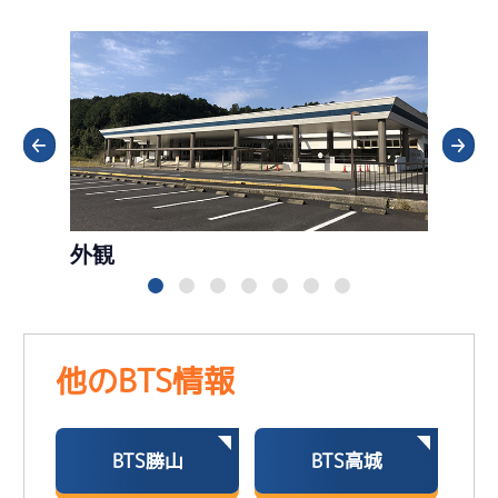
外観
外観
他のBTS情報
BTS勝山
BTS高城