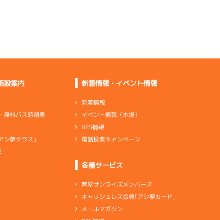
施設案内
新着情報・イベント情報
新着情報
イベント情報（本場）
・無料バス時刻表
BTS情報
電話投票キャンペーン
アシ夢テラス」
E
各種サービス
芦屋サンライズメンバーズ
キャッシュレス会員｢アシ夢カード｣
メールマガジン