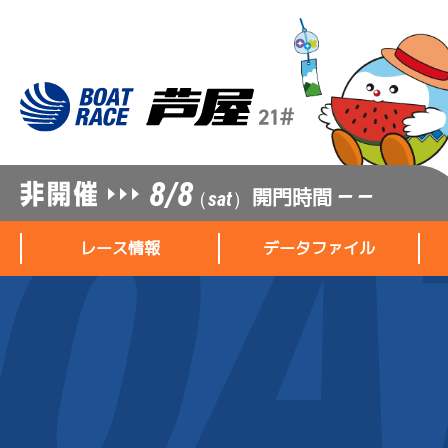
8/8
開門時間
— —
（sat）
レース情報
データファイル
レース情報
データファイル