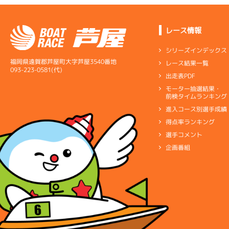
レース情報
シリーズインデックス
福岡県遠賀郡芦屋町大字芦屋3540番地
レース結果一覧
093-223-0581(代)
出走表PDF
モーター抽選結果・
前検タイムランキング
進入コース別選手成績
得点率ランキング
選手コメント
企画番組