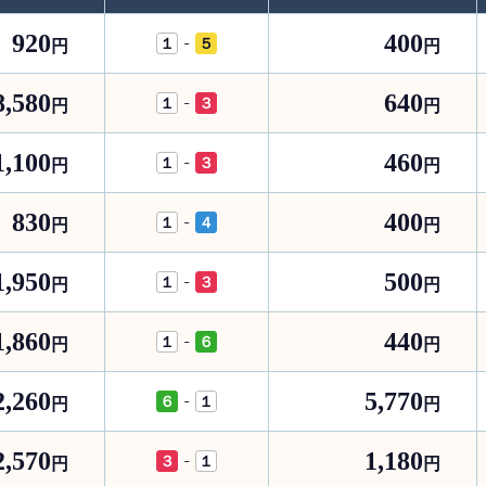
920
400
-
１
５
円
円
8,580
640
-
１
３
円
円
1,100
460
-
１
３
円
円
830
400
-
１
４
円
円
1,950
500
-
１
３
円
円
1,860
440
-
１
６
円
円
2,260
5,770
-
６
１
円
円
2,570
1,180
-
３
１
円
円