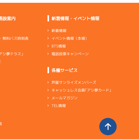
施設案内
新着情報・イベント情報
新着情報
イベント情報（本場）
・無料バス時刻表
BTS情報
電話投票キャンペーン
アシ夢テラス」
E
各種サービス
芦屋サンライズメンバーズ
キャッシュレス会員｢アシ夢カード｣
メールマガジン
TEL情報
南