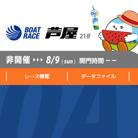
8/9
開門時間
— —
（sun）
レース情報
データファイル
レース情報
データファイル