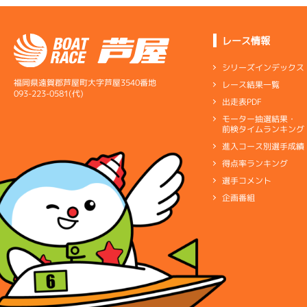
レース情報
シリーズインデックス
福岡県遠賀郡芦屋町大字芦屋3540番地
レース結果一覧
093-223-0581(代)
出走表PDF
モーター抽選結果・
前検タイムランキング
進入コース別選手成績
得点率ランキング
選手コメント
企画番組