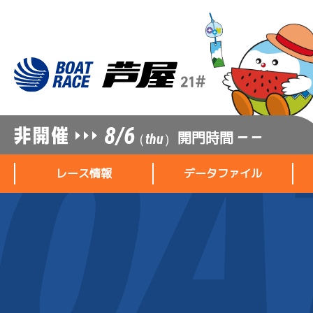
8/6
開門時間
— —
（thu）
レース情報
データファイル
レース情報
データファイル