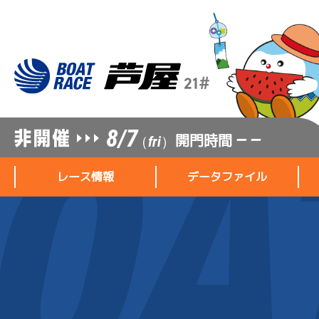
8/7
開門時間
— —
（fri）
レース情報
データファイル
レース情報
データファイル