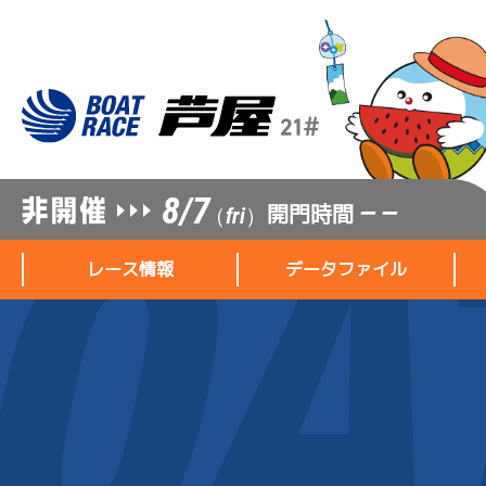
8/7
開門時間
— —
（fri）
レース情報
データファイル
レース情報
データファイル