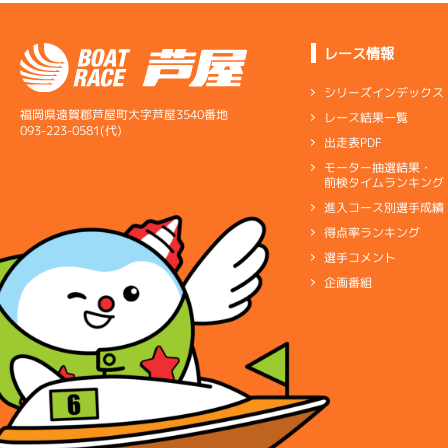
レース情報
シリーズインデックス
福岡県遠賀郡芦屋町大字芦屋3540番地
レース結果一覧
093-223-0581(代)
出走表PDF
モーター抽選結果・
前検タイムランキング
進入コース別選手成績
得点率ランキング
選手コメント
企画番組