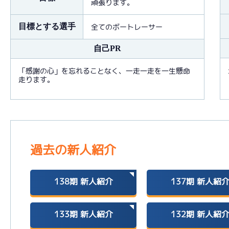
頑張ります。
目標とする選手
全てのボートレーサー
自己PR
「感謝の心」を忘れることなく、一走一走を一生懸命
走ります。
過去の新人紹介
138期
新人紹介
137期
新人紹
133期
新人紹介
132期
新人紹