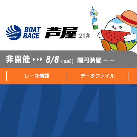
8/8
開門時間
— —
（sat）
レース情報
データファイル
レース情報
データファイル