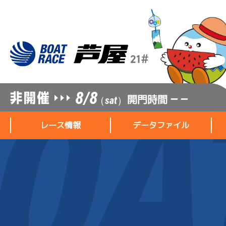
8/8
開門時間
— —
（sat）
レース情報
データファイル
レース情報
データファイル