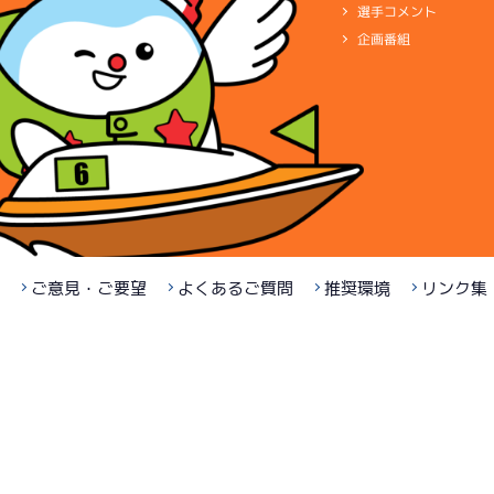
サンライズＶ戦
選手コメント
07/17
6R
企画番組
４日目
一般
9R
07/27
予選特賞
５日目
-
1R
サンライズＶ戦
07/18
3R
５日目
サンライズＸ戦
07/28
-
最終日
7R
一般
ご意見・ご要望
よくあるご質問
推奨環境
リンク集
1R
サンライズＶ戦
07/19
短評
伸び良化の調
最終日
8R
電気
…
電気一式
キャブ
…
キ
一般
ペラ
…
プロペラ
ギヤ
…
ギヤ
短評
好バランス型
電気
…
電気一式
キャブ
…
キ