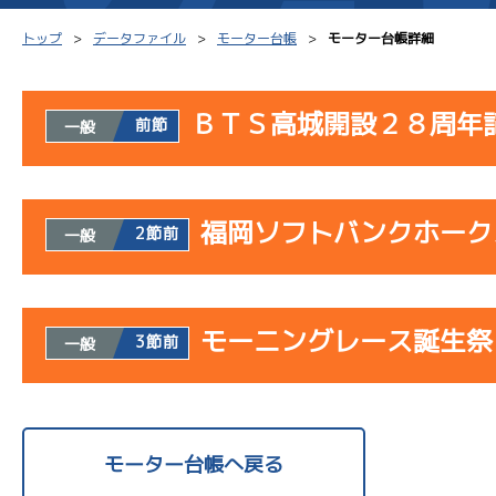
トップ
データファイル
モーター台帳
モーター台帳詳細
ＢＴＳ高城開設２８周年
前節
一般
シリーズインデックス
モーター台帳
得点率
使用者情報
レース結果一覧
ボートデータ
選手コ
福岡ソフトバンクホーク
開催日
レース
2節前
一般
出走表PDF
出目データ
企画番
2R
モーター抽選結果・
サンライズＷ戦
水面特性・進入コース別
使用者情報
08/02
前検タイムランキング
モーニングレース誕生祭
開催日
レース
3節前
一般
初日
進入コース別選手成績
スター候補選手
-
4R
サンライズＹ戦
使用者情報
07/23
開催日
レース
2R
モーター台帳へ戻る
初日
サンライズＷ戦
9R
08/03