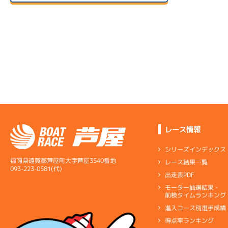
２日目
B2
/
5409
6R
7R
予選
宮本 琉正
予選
07/14
初日
2.17
全国勝率
-
2R
1.80
当地勝率
サンライズＷ戦
08/04
３日目
Ｃ
7R
前節評価
7R
予選
一般
07/15
２日目
B1
/
4034
12R
西原 明生
2R
予選特選
レース情報
サンライズＷ戦
08/05
3.68
全国勝率
最終日
シリーズインデックス
3R
4.04
当地勝率
9R
サンライズＸ戦
福岡県遠賀郡芦屋町大字芦屋3540番地
レース結果一覧
アシ夢特選
07/16
093-223-0581(代)
出走表PDF
３日目
Ａ
前節評価
9R
モーター抽選結果・
短評
特別に悪い部
予選特賞
前検タイムランキング
進入コース別選手成績
電気
…
電気一式
キャブ
…
キ
得点率ランキング
1R
ペラ
…
プロペラ
ギヤ
…
ギヤ