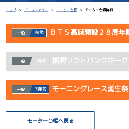
トップ
データファイル
モーター台帳
モーター台帳詳細
ＢＴＳ高城開設２８周年
前節
一般
シリーズインデックス
モーター台帳
得点率
使用者情報
レース結果一覧
ボートデータ
選手コ
福岡ソフトバンクホーク
開催日
レース
2節前
一般
出走表PDF
出目データ
企画番
6R
モーター抽選結果・
予選
水面特性・進入コース別
08/02
前検タイムランキング
モーニングレース誕生祭
3節前
一般
初日
進入コース別選手成績
スター候補選手
-
使用者情報
開催日
レース
2R
モーター台帳へ戻る
サンライズＷ戦
08/03