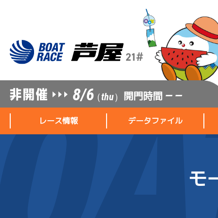
8/6
開門時間
— —
（thu）
レース情報
データファイル
モ
レース情報
データファイル