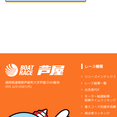
予選特選
6R
予選
07/14
4R
初日
サンライズＹ戦
10R
07/24
予選特賞
２日目
A2
/
4120
9R
柘植 政浩
予選特賞
-
6.06
全国勝率
07/15
2R
4.76
２日目
B1
/
5102
当地勝率
サンライズＷ戦
7R
原田 雄次
07/25
予選
３日目
Ｂ
前節評価
レース情報
10R
4.81
全国勝率
予選特賞
シリーズインデックス
1R
4.53
当地勝率
サンライズＶ戦
福岡県遠賀郡芦屋町大字芦屋3540番地
レース結果一覧
07/16
093-223-0581(代)
出走表PDF
-
３日目
Ｂ
前節評価
7R
07/26
モーター抽選結果・
予選
前検タイムランキング
４日目
9R
進入コース別選手成績
予選特賞
得点率ランキング
-