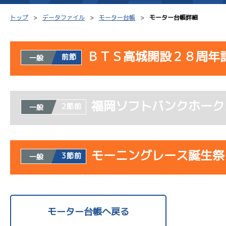
トップ
データファイル
モーター台帳
モーター台帳詳細
ＢＴＳ高城開設２８周年
前節
一般
シリーズインデックス
モーター台帳
得点率
使用者情報
レース結果一覧
ボートデータ
選手コ
福岡ソフトバンクホーク
開催日
レース
2節前
一般
出走表PDF
出目データ
企画番
-
モーター抽選結果・
水面特性・進入コース別
08/02
前検タイムランキング
モーニングレース誕生祭
3節前
一般
初日
進入コース別選手成績
スター候補選手
7R
予選
使用者情報
開催日
レース
1R
モーター台帳へ戻る
サンライズＶ戦
08/03