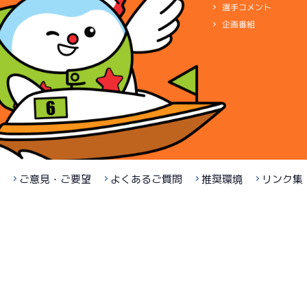
サンライズＹ戦
選手コメント
07/17
企画番組
４日目
8R
予選
5R
サンライズＺ戦
07/18
５日目
12R
準優勝戦
ご意見・ご要望
よくあるご質問
推奨環境
リンク集
5R
サンライズＺ戦
07/19
最終日
11R
選抜戦
短評
強力なバラン
電気
…
電気一式
キャブ
…
キ