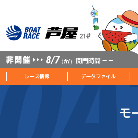
8/7
開門時間
— —
（fri）
レース情報
データファイル
モ
レース情報
データファイル