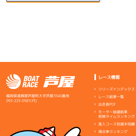
２日目
B1
/
4665
4R
5R
サンライズＹ戦
加藤 啓太
サンライズＺ戦
07/14
初日
4.06
全国勝率
10R
3R
予選特賞
4.33
当地勝率
サンライズＸ戦
08/04
３日目
Ｃ
1R
前節評価
12R
サンライズＶ戦
準優勝戦
07/15
２日目
A2
/
4172
10R
森定 晃史
7R
予選特賞
レース情報
一般
08/05
6.19
全国勝率
最終日
シリーズインデックス
5R
6.50
当地勝率
11R
サンライズＺ戦
福岡県遠賀郡芦屋町大字芦屋3540番地
レース結果一覧
選抜戦
07/16
093-223-0581(代)
出走表PDF
３日目
Ｂ
前節評価
12R
モーター抽選結果・
短評
リズム的なも
予選特選
前検タイムランキング
進入コース別選手成績
電気
…
電気一式
キャブ
…
キ
得点率ランキング
ペラ
…
プロペラ
ギヤ
…
ギヤ
-