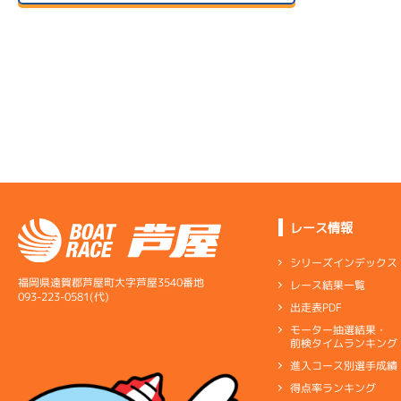
予選
２日目
B1
/
3482
4R
9R
サンライズＹ戦
金子 猛志
予選特賞
07/14
2R
初日
サンライズＷ戦
5.00
全国勝率
9R
07/24
6R
予選特賞
4.42
２日目
B1
/
5263
当地勝率
一般
10R
花田 凱成
08/04
予選特賞
３日目
Ａ
前節評価
-
10R
4.19
全国勝率
準優勝戦
07/15
3R
3.37
２日目
B1
/
5344
当地勝率
サンライズＸ戦
8R
谷口 丞
07/25
4R
予選
３日目
Ａ
前節評価
レース情報
サンライズＹ戦
08/05
5.05
-
全国勝率
最終日
シリーズインデックス
7R
2.13
当地勝率
11R
予選
福岡県遠賀郡芦屋町大字芦屋3540番地
レース結果一覧
選抜戦
07/16
093-223-0581(代)
1R
出走表PDF
３日目
Ｂ
前節評価
サンライズＶ戦
11R
07/26
モーター抽選結果・
短評
アタリを出し
予選特選
前検タイムランキング
４日目
7R
進入コース別選手成績
電気
…
電気一式
キャブ
…
キ
予選
得点率ランキング
ペラ
…
プロペラ
ギヤ
…
ギヤ
-