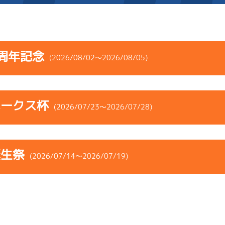
施設案内
周年記念
(2026/08/02～2026/08/05)
得点率ランキング
新人選手紹介
アクセス
コース
ST
着順
風速
展示タイム
選手コメント
無料タクシー・無料バス
ホークス杯
ース
風向
(2026/07/23～2026/07/28)
決まり手
波高
チルト
企画番組
施設案内
5
.11
２
2m
6.89
2R
南西
ペラ
イズＷ戦
(追い風)
コース
ST
着順
風速
展示タイム
ース別情報
外向発売所「アシ夢テラ
2cm
-0.5
誕生祭
ース
風向
(2026/07/14～2026/07/19)
決まり手
波高
チルト
2
.13
１
5m
6.96
ASHIMU CAFE
9R
北西
選特賞
(追い風)
-
-
-
-
-
差 し
5cm
-0.5
-
-
コース
ST
着順
風速
展示タイム
-
-
-
-
-
-
-
-
ース
風向
-
-
決まり手
波高
チルト
4
.13
４
3m
6.85
-
-
-
8R
北西