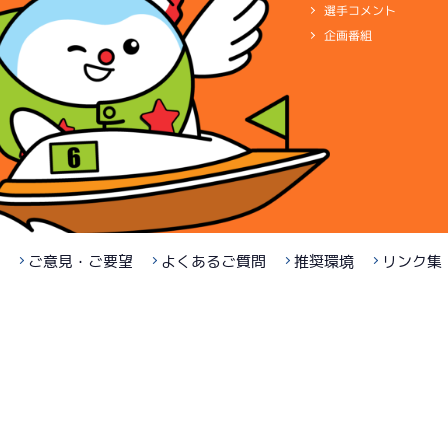
サンライズＺ戦
選手コメント
07/17
企画番組
４日目
-
1R
サンライズＶ戦
07/18
５日目
7R
一般
ご意見・ご要望
よくあるご質問
推奨環境
リンク集
-
07/19
最終日
7R
一般
短評
普通十分だが
電気
…
電気一式
キャブ
…
キ