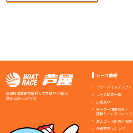
一般
２日目
B1
/
4393
5R
11R
サンライズＺ戦
田中 孝明
予選特選
07/14
短評
出足、回り足
初日
4.24
全国勝率
-
電気
…
電気一式
キャブ
…
キ
4R
4.59
B2
/
5426
当地勝率
サンライズＹ戦
ペラ
…
プロペラ
ギヤ
…
ギヤ
甲斐 貴大
08/04
３日目
Ｃ
4R
前節評価
サンライズＹ戦
1.80
-
全国勝率
07/15
1.48
２日目
B1
/
4954
当地勝率
8R
内山 峻輔
1R
予選
Ｂ
前節評価
レース情報
サンライズＶ戦
08/05
4.29
全国勝率
最終日
シリーズインデックス
2R
0.00
当地勝率
6R
サンライズＷ戦
福岡県遠賀郡芦屋町大字芦屋3540番地
レース結果一覧
一般
07/16
093-223-0581(代)
出走表PDF
３日目
Ｃ
前節評価
10R
モーター抽選結果・
短評
最終日のみ出
予選特賞
前検タイムランキング
進入コース別選手成績
電気
…
電気一式
キャブ
…
キ
得点率ランキング
5R
ペラ
…
プロペラ
ギヤ
…
ギヤ