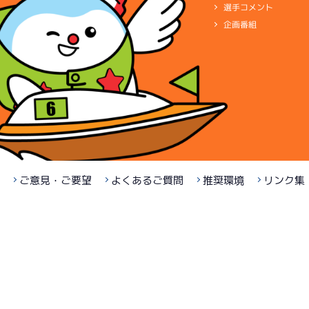
サンライズＺ戦
選手コメント
07/17
企画番組
４日目
10R
予選特賞
3R
サンライズＸ戦
07/18
５日目
11R
準優勝戦
ご意見・ご要望
よくあるご質問
推奨環境
リンク集
4R
サンライズＹ戦
07/19
最終日
10R
選抜戦
短評
４日目セット
電気
…
電気一式
キャブ
…
キ