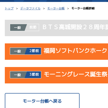
トップ
データファイル
モーター台帳
モーター台帳詳細
ＢＴＳ高城開設２８周年
前節
一般
シリーズインデックス
モーター台帳
得点率
レース結果一覧
ボートデータ
選手コ
福岡ソフトバンクホーク
2節前
一般
出走表PDF
出目データ
企画番
モーター抽選結果・
水面特性・進入コース別
使用者情報
前検タイムランキング
モーニングレース誕生祭
開催日
レース
3節前
一般
進入コース別選手成績
スター候補選手
2R
サンライズＷ戦
使用者情報
07/23
開催日
レース
モーター台帳へ戻る
初日
12R