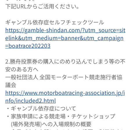
下記URLからご活用ください。
ギャンブル依存症セルフチェックツール
https://gamble-shindan.com/?utm_source=sit
elink&utm_medium=banner&utm_campaign
=boatrace202203
2.勝舟投票券の購入にのめり込んでしまう等の不
安のある方へ
一般社団法人 全国モーターボート競走施行者協
議会
https://www.motorboatracing-association.jp/i
nfo/included2.html
・
ギャンブル依存症について
・
家族申請による競走場・チケットショップ
(場外発売場)への入場規制の概要