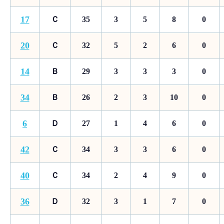
17
Ｃ
35
3
5
8
0
20
Ｃ
32
5
2
6
0
14
Ｂ
29
3
3
3
0
34
Ｂ
26
2
3
10
0
6
Ｄ
27
1
4
6
0
42
Ｃ
34
3
3
6
0
40
Ｃ
34
2
4
9
0
36
Ｄ
32
3
1
7
0