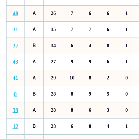
48
Ａ
26
7
6
6
1
31
Ａ
35
7
7
6
1
37
Ｂ
34
6
4
8
1
43
Ａ
27
9
9
6
1
41
Ａ
29
10
8
2
0
8
Ｂ
28
8
9
5
0
39
Ａ
28
8
6
3
0
12
Ｂ
28
6
8
4
1