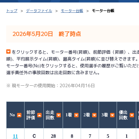
トップ
データファイル
モーター台帳
モーター台帳
2026年5月20日 終了時点
シリーズインデックス
モーター台帳
得点率
をクリックすると、モーター番号(昇順)、前節評価（昇順）、出走回数
順)、平均展示タイム(昇順)、最高タイム(昇順)に並び替えできます
レース結果一覧
ボートデータ
選手コ
モーター番号(No)をクリックすると、使用選手の履歴がご覧いただ
選手責任外の事故回数は出走回数に含みません。
出走表PDF
出目データ
企画番
※ 現モーターの使用開始：2026年04月16日
モーター抽選結果・
水面特性・進入コース別
前検タイムランキング
進入コース別選手成績
スター候補選手
前節
出走
優出
No
1着
2着
3着
評価
回数
回数
11
Ｃ
28
8
7
5
1