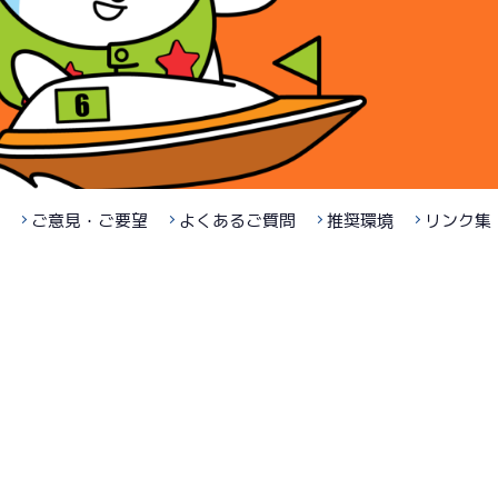
ご意見・ご要望
よくあるご質問
推奨環境
リンク集