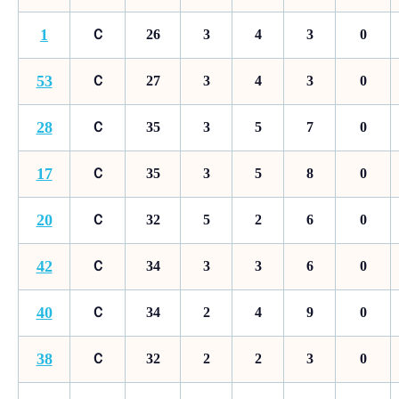
1
Ｃ
26
3
4
3
0
53
Ｃ
27
3
4
3
0
28
Ｃ
35
3
5
7
0
17
Ｃ
35
3
5
8
0
20
Ｃ
32
5
2
6
0
42
Ｃ
34
3
3
6
0
40
Ｃ
34
2
4
9
0
38
Ｃ
32
2
2
3
0