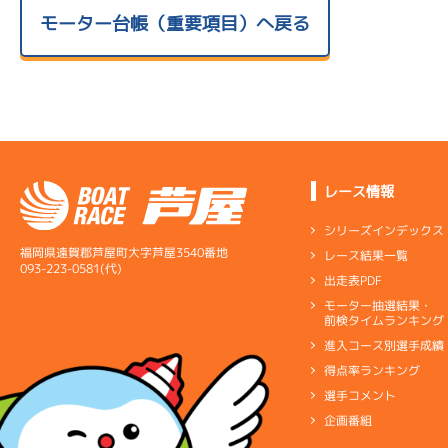
モーター台帳（重要項目）へ戻る
レース情報
シリーズインデックス
福岡県遠賀郡芦屋町大字芦屋3540番地
レース結果一覧
093-223-0581(代)
出走表PDF
モーター抽選結果・
前検タイムランキング
進入コース別選手成績
得点率ランキング
選手コメント
企画番組