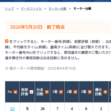
トップ
データファイル
モーター台帳
モーター台帳
2026年5月20日 終了時点
シリーズインデックス
モーター台帳
得点率
をクリックすると、モーター番号(昇順)、前節評価（昇順）、出走回数
順)、平均展示タイム(昇順)、最高タイム(昇順)に並び替えできます
レース結果一覧
ボートデータ
選手コ
モーター番号(No)をクリックすると、使用選手の履歴がご覧いただ
選手責任外の事故回数は出走回数に含みません。
出走表PDF
出目データ
企画番
※ 現モーターの使用開始：2026年04月16日
モーター抽選結果・
水面特性・進入コース別
前検タイムランキング
進入コース別選手成績
スター候補選手
前節
出走
優出
No
1着
2着
3着
評価
回数
回数
22
Ｓ
26
7
4
6
2