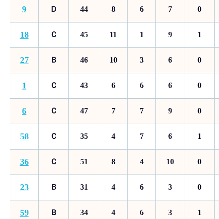
9
Ｄ
44
8
6
7
0
18
Ｃ
45
11
1
9
1
27
Ｂ
46
10
3
6
0
1
Ｃ
43
6
6
6
0
6
Ｃ
47
7
7
9
0
58
Ｃ
35
4
7
6
1
36
Ｃ
51
8
4
10
0
23
Ｂ
31
4
6
3
0
59
Ｂ
34
4
6
3
1