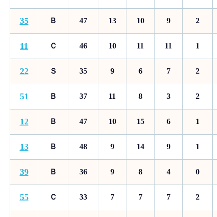
35
Ｂ
47
13
10
9
2
11
Ｃ
46
10
11
11
1
22
Ｓ
35
9
6
7
2
51
Ｂ
37
11
8
3
2
12
Ｂ
47
10
15
6
1
13
Ｂ
48
9
14
9
1
39
Ｂ
36
9
8
4
0
55
Ｃ
33
7
7
7
2