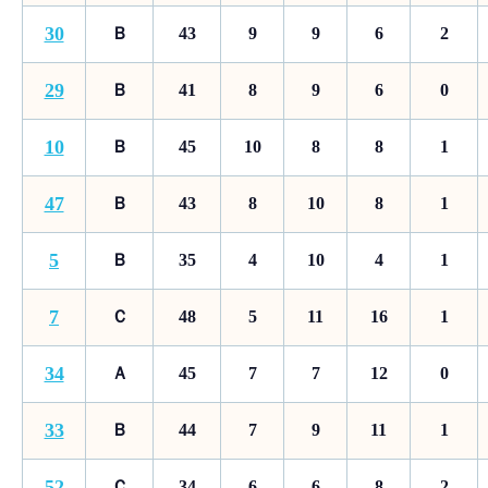
30
Ｂ
43
9
9
6
2
29
Ｂ
41
8
9
6
0
10
Ｂ
45
10
8
8
1
47
Ｂ
43
8
10
8
1
5
Ｂ
35
4
10
4
1
7
Ｃ
48
5
11
16
1
34
Ａ
45
7
7
12
0
33
Ｂ
44
7
9
11
1
52
Ｃ
34
6
6
8
2