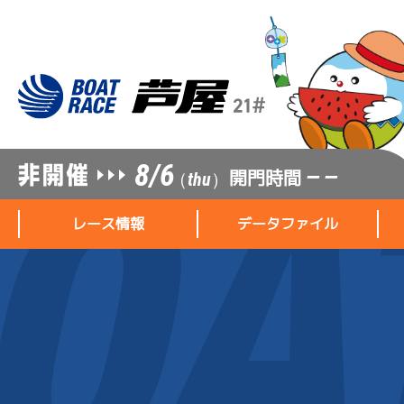
8/6
開門時間
— —
（thu）
レース情報
データファイル
レース情報
データファイル