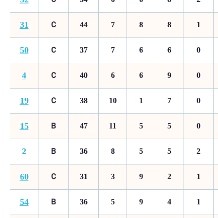
31
Ｃ
44
7
8
8
1
50
Ｃ
37
7
6
6
0
4
Ｃ
40
6
6
9
0
19
Ｃ
38
10
1
7
0
15
Ｂ
47
11
5
5
0
2
Ｂ
36
8
5
5
2
60
Ｃ
31
3
9
2
1
54
Ｂ
36
5
9
4
1