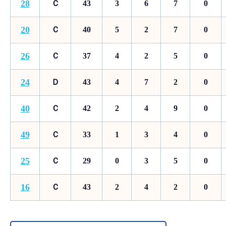
28
Ｃ
43
3
6
7
0
20
Ｃ
40
5
2
7
0
26
Ｃ
37
4
2
5
0
24
Ｄ
43
4
7
2
0
40
Ｃ
42
2
4
9
0
49
Ｃ
33
1
3
4
0
25
Ｃ
29
0
3
5
0
16
Ｃ
43
2
4
2
0