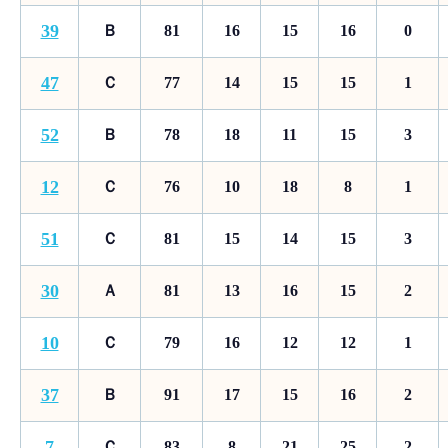
39
Ｂ
81
16
15
16
0
47
Ｃ
77
14
15
15
1
52
Ｂ
78
18
11
15
3
12
Ｃ
76
10
18
8
1
51
Ｃ
81
15
14
15
3
30
Ａ
81
13
16
15
2
10
Ｃ
79
16
12
12
1
37
Ｂ
91
17
15
16
2
7
Ｃ
83
8
21
25
2