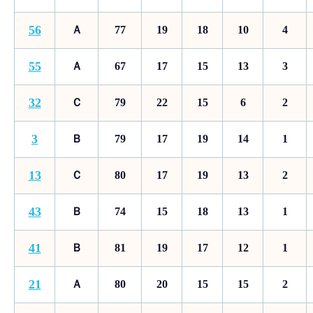
56
Ａ
77
19
18
10
4
55
Ａ
67
17
15
13
3
32
Ｃ
79
22
15
6
2
3
Ｂ
79
17
19
14
1
13
Ｃ
80
17
19
13
2
43
Ｂ
74
15
18
13
1
41
Ｂ
81
19
17
12
1
21
Ａ
80
20
15
15
2