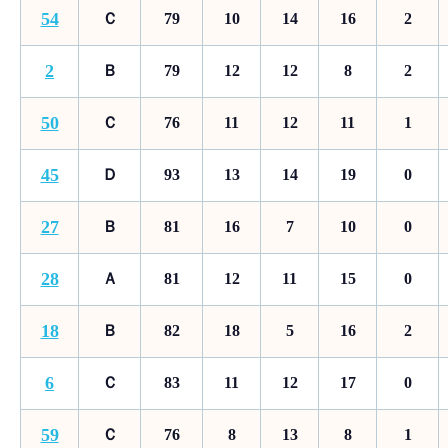
54
Ｃ
79
10
14
16
2
2
Ｂ
79
12
12
8
2
50
Ｃ
76
11
12
11
1
45
Ｄ
93
13
14
19
0
27
Ｂ
81
16
7
10
0
28
Ａ
81
12
11
15
0
18
Ｂ
82
18
5
16
2
6
Ｃ
83
11
12
17
0
59
Ｃ
76
8
13
8
1