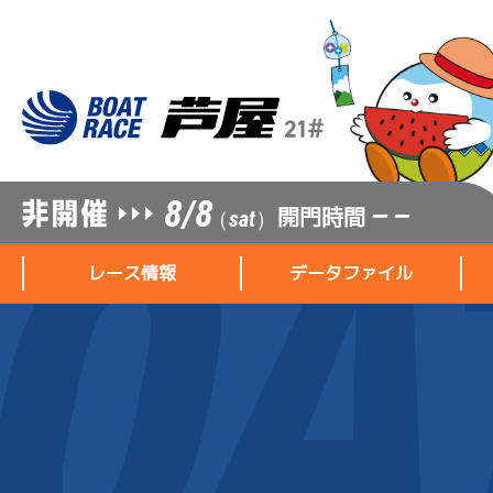
8/8
開門時間
— —
（sat）
レース情報
データファイル
レース情報
データファイル