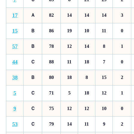
17
Ａ
82
14
14
14
3
15
Ｂ
86
19
10
11
0
57
Ｂ
78
12
14
8
1
44
Ｃ
88
11
18
7
0
38
Ｂ
80
18
8
15
2
5
Ｃ
71
5
18
12
1
9
Ｃ
75
12
12
10
0
53
Ｃ
79
14
11
9
2