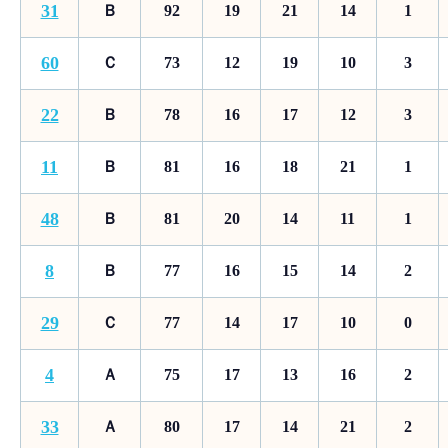
31
Ｂ
92
19
21
14
1
60
Ｃ
73
12
19
10
3
22
Ｂ
78
16
17
12
3
11
Ｂ
81
16
18
21
1
48
Ｂ
81
20
14
11
1
8
Ｂ
77
16
15
14
2
29
Ｃ
77
14
17
10
0
4
Ａ
75
17
13
16
2
33
Ａ
80
17
14
21
2