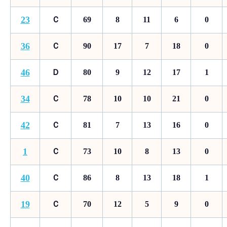
23
Ｃ
69
8
11
6
0
36
Ｃ
90
17
7
18
0
46
Ｄ
80
9
12
17
1
34
Ｃ
78
10
10
21
0
42
Ｃ
81
7
13
16
0
1
Ｃ
73
10
8
13
0
40
Ｃ
86
8
13
18
1
19
Ｃ
70
12
5
9
0