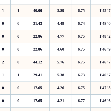
1
1
40.00
5.89
6.75
1'45"7
0
0
31.43
4.49
6.74
1'48"0
0
0
22.86
4.77
6.75
1'48"2
0
0
22.86
4.60
6.75
1'46"9
2
0
44.12
5.76
6.75
1'46"7
1
1
29.41
5.38
6.73
1'46"7
0
0
17.65
4.26
6.75
1'47"5
0
0
17.65
4.21
6.77
1'46"6