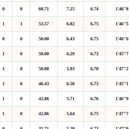
0
0
60.71
7.25
6.74
1'46"8
1
1
53.57
6.82
6.75
1'46"5
0
0
50.00
6.43
6.75
1'46"6
1
0
50.00
6.29
6.73
1'45"7
1
0
50.00
5.93
6.70
1'47"2
1
0
46.43
6.50
6.73
1'45"1
1
0
42.86
5.71
6.76
1'46"9
1
0
42.86
5.64
6.75
1'47"7
0
0
35.71
5.29
6.73
1'47"9