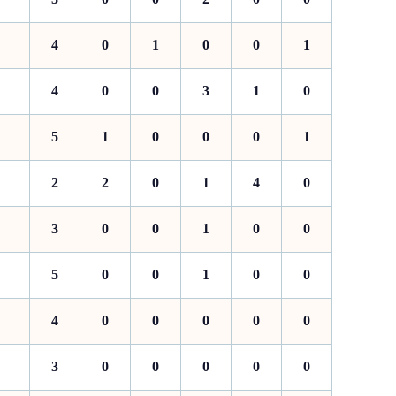
4
0
1
0
0
1
4
0
0
3
1
0
5
1
0
0
0
1
2
2
0
1
4
0
3
0
0
1
0
0
5
0
0
1
0
0
4
0
0
0
0
0
3
0
0
0
0
0