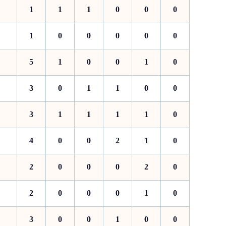
1
1
1
0
0
0
1
0
0
0
0
0
5
1
0
0
1
0
3
0
1
1
0
0
3
1
1
1
1
0
4
0
0
2
1
0
2
0
0
0
2
0
2
0
0
0
1
0
3
0
0
1
0
0