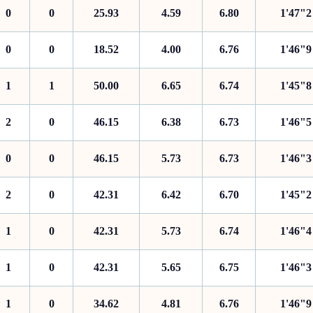
0
0
25.93
4.59
6.80
1'47"2
0
0
18.52
4.00
6.76
1'46"9
1
1
50.00
6.65
6.74
1'45"8
2
0
46.15
6.38
6.73
1'46"5
0
0
46.15
5.73
6.73
1'46"3
2
0
42.31
6.42
6.70
1'45"2
1
0
42.31
5.73
6.74
1'46"4
1
0
42.31
5.65
6.75
1'46"3
1
0
34.62
4.81
6.76
1'46"9