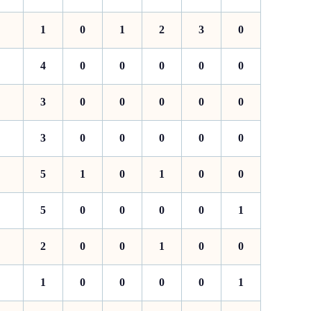
1
0
1
2
3
0
4
0
0
0
0
0
3
0
0
0
0
0
3
0
0
0
0
0
5
1
0
1
0
0
5
0
0
0
0
1
2
0
0
1
0
0
1
0
0
0
0
1