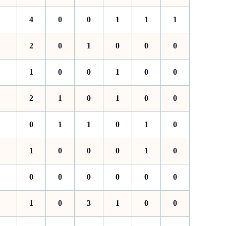
4
0
0
1
1
1
2
0
1
0
0
0
1
0
0
1
0
0
2
1
0
1
0
0
0
1
1
0
1
0
1
0
0
0
1
0
0
0
0
0
0
0
1
0
3
1
0
0