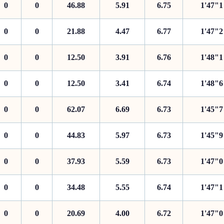
0
0
46.88
5.91
6.75
1'47"1
0
0
21.88
4.47
6.77
1'47"2
0
0
12.50
3.91
6.76
1'48"1
0
0
12.50
3.41
6.74
1'48"6
0
0
62.07
6.69
6.73
1'45"7
0
0
44.83
5.97
6.73
1'45"9
0
0
37.93
5.59
6.73
1'47"0
0
0
34.48
5.55
6.74
1'47"1
0
0
20.69
4.00
6.72
1'47"0