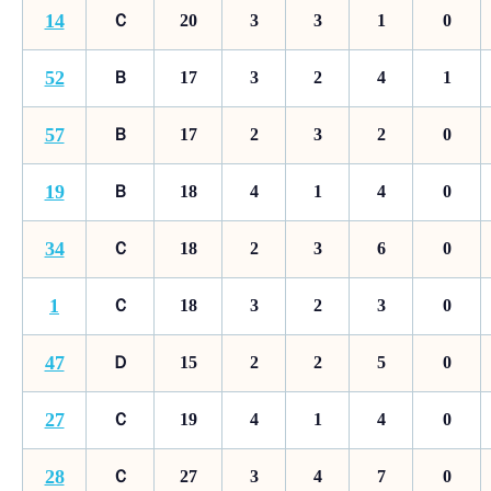
14
Ｃ
20
3
3
1
0
52
Ｂ
17
3
2
4
1
57
Ｂ
17
2
3
2
0
19
Ｂ
18
4
1
4
0
34
Ｃ
18
2
3
6
0
1
Ｃ
18
3
2
3
0
47
Ｄ
15
2
2
5
0
27
Ｃ
19
4
1
4
0
28
Ｃ
27
3
4
7
0