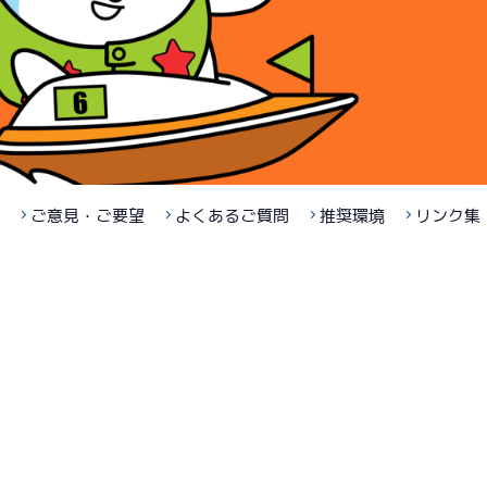
ご意見・ご要望
よくあるご質問
推奨環境
リンク集