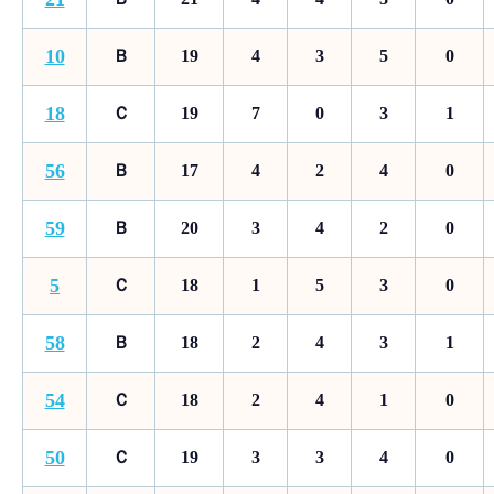
10
Ｂ
19
4
3
5
0
18
Ｃ
19
7
0
3
1
56
Ｂ
17
4
2
4
0
59
Ｂ
20
3
4
2
0
5
Ｃ
18
1
5
3
0
58
Ｂ
18
2
4
3
1
54
Ｃ
18
2
4
1
0
50
Ｃ
19
3
3
4
0