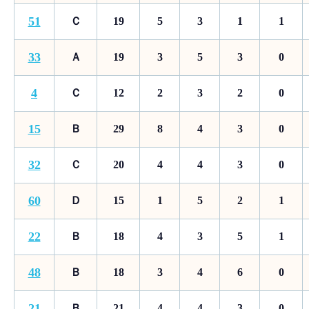
51
Ｃ
19
5
3
1
1
33
Ａ
19
3
5
3
0
4
Ｃ
12
2
3
2
0
15
Ｂ
29
8
4
3
0
32
Ｃ
20
4
4
3
0
60
Ｄ
15
1
5
2
1
22
Ｂ
18
4
3
5
1
48
Ｂ
18
3
4
6
0
21
Ｂ
21
4
4
3
0