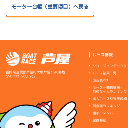
モーター台帳（重要項目）へ戻る
レース情報
シリーズインデックス
福岡県遠賀郡芦屋町大字芦屋3540番地
レース結果一覧
093-223-0581(代)
出走表PDF
モーター抽選結果・
前検タイムランキング
進入コース別選手成績
得点率ランキング
選手コメント
企画番組