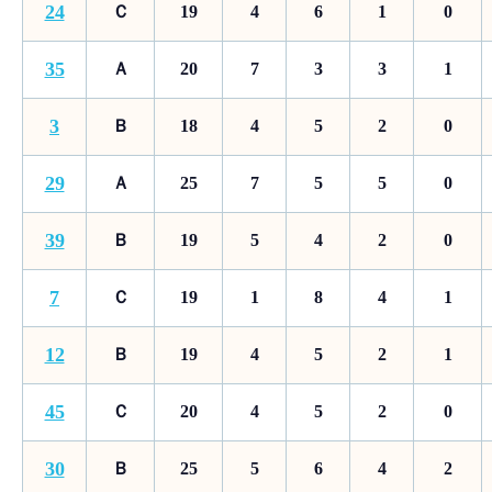
24
Ｃ
19
4
6
1
0
35
Ａ
20
7
3
3
1
3
Ｂ
18
4
5
2
0
29
Ａ
25
7
5
5
0
39
Ｂ
19
5
4
2
0
7
Ｃ
19
1
8
4
1
12
Ｂ
19
4
5
2
1
45
Ｃ
20
4
5
2
0
30
Ｂ
25
5
6
4
2